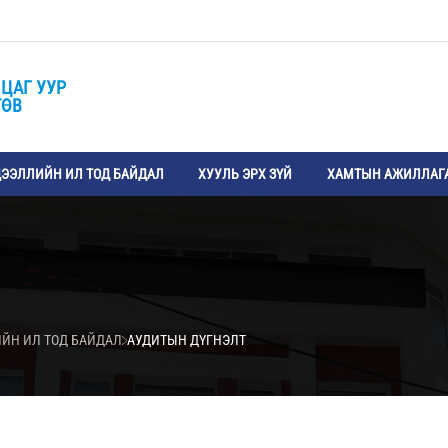
ЦАГ УУР
ТӨВ
ЭЭЛЛИЙН ИЛ ТОД БАЙДАЛ
ХУУЛЬ ЭРХ ЗҮЙ
ХАМТЫН АЖИЛЛАГ
ИЙН ИЛ ТОД БАЙДАЛ
АУДИТЫН ДҮГНЭЛТ