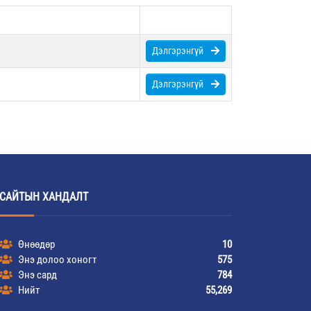
Дэлгэрэнгүй
Дэлгэрэнгүй
САЙТЫН ХАНДАЛТ
Өнөөдөр
10
Энэ долоо хоногт
575
Энэ сард
784
Нийт
55,269