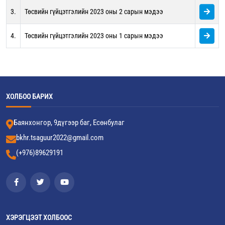
3.
Төсвийн гүйцэтгэлийн 2023 оны 2 сарын мэдээ
4.
Төсвийн гүйцэтгэлийн 2023 оны 1 сарын мэдээ
ХОЛБОО БАРИХ
Баянхонгор, 9дүгээр баг, Есөнбулаг
bkhr.tsaguur2022@gmail.com
(+976)89629191
ХЭРЭГЦЭЭТ ХОЛБООС