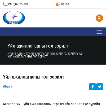
(+976)89629191
English
Үйл ажиллагааны гол зорилт
НҮҮР
БИДНИЙ ТУХАЙ
БАЙГУУЛЛАГЫН ЗОРИЛГО, ЗОРИЛТУУД
ҮЙЛ АЖИЛЛАГААНЫ ГОЛ ЗОРИЛТ
Үйл ажиллагааны гол зорилт
558
Агентлагийн үйл ажиллагааны стратегийн зорилт тус бүрийн