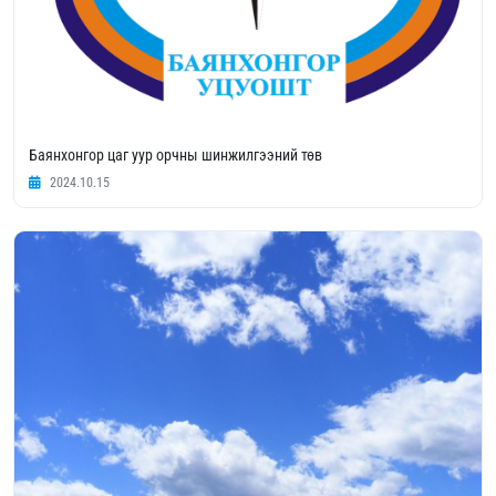
Баянхонгор цаг уур орчны шинжилгээний төв
2024.10.15