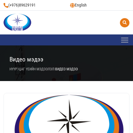
(+976)89629191
English
Видео мэдээ
НҮҮР
ЦАГ ҮЕИЙН МЭДЭЭЛЭЛ
ВИДЕО МЭДЭЭ