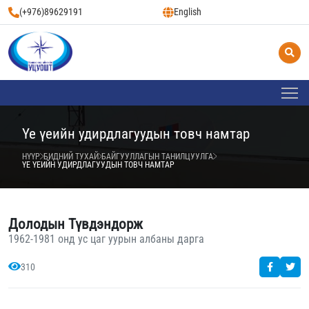
(+976)89629191
English
Үе үеийн удирдлагуудын товч намтар
НҮҮР
БИДНИЙ ТУХАЙ
БАЙГУУЛЛАГЫН ТАНИЛЦУУЛГА
ҮЕ ҮЕИЙН УДИРДЛАГУУДЫН ТОВЧ НАМТАР
Долодын Түвдэндорж
1962-1981 онд ус цаг уурын албаны дарга
310