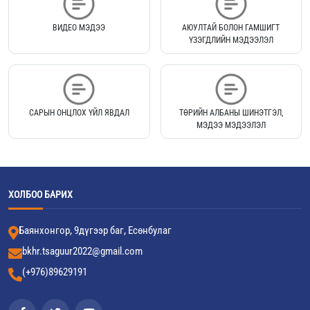
ВИДЕО МЭДЭЭ
АЮУЛТАЙ БОЛОН ГАМШИГТ
ҮЗЭГДЛИЙН МЭДЭЭЛЭЛ
САРЫН ОНЦЛОХ ҮЙЛ ЯВДАЛ
ТӨРИЙН АЛБАНЫ ШИНЭТГЭЛ,
МЭДЭЭ МЭДЭЭЛЭЛ
ХОЛБОО БАРИХ
Баянхонгор, 9дүгээр баг, Есөнбулаг
bkhr.tsaguur2022@gmail.com
(+976)89629191